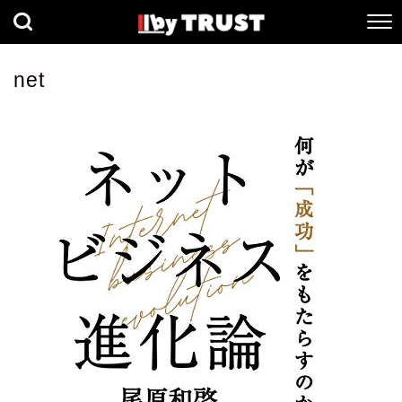
経済
社会
歴史
net
健康
人間科学
数理科学
生命科学
小説