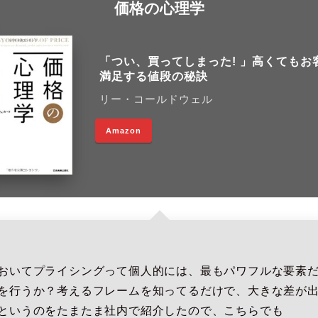
価格の心理学
「つい、買ってしまった! 」高くてもお
満足する値段の秘訣
リー・コールドウェル
Amazon
おいてプライシングって個人的には、最もパワフルな要素
を行うか？考えるフレームを知ってるだけで、大きな差が
というのをたまたま社内で紹介したので、こちらでも