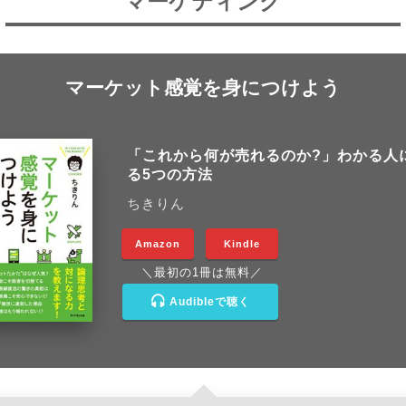
マーケティング
マーケット感覚を身につけよう
「これから何が売れるのか?」わかる人
る5つの方法
ちきりん
Amazon
Kindle
＼最初の1冊は無料／
Audibleで聴く