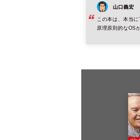
山口義宏
この本は、本当に
原理原則的なOS