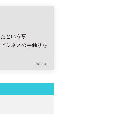
人だという事
たビジネスの手触りを
-Twitter