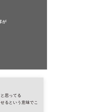
客が
だと思ってる
出せるという意味でこ