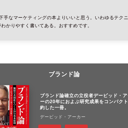
下手なマーケティングの本よりいいと思う。いわゆるテク
がわかりやすく書いてある。おすすめです。
ブランド論
ブランド論確立の立役者デービッド・ア
ーの20年におよぶ研究成果をコンパク
約した一冊。
デービッド・アーカー