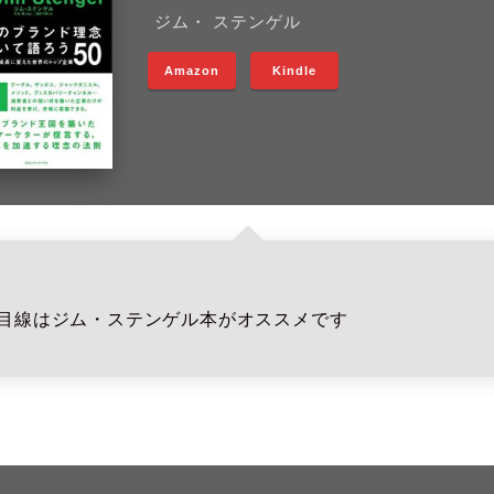
ジム・ ステンゲル
Amazon
Kindle
目線はジム・ステンゲル本がオススメです