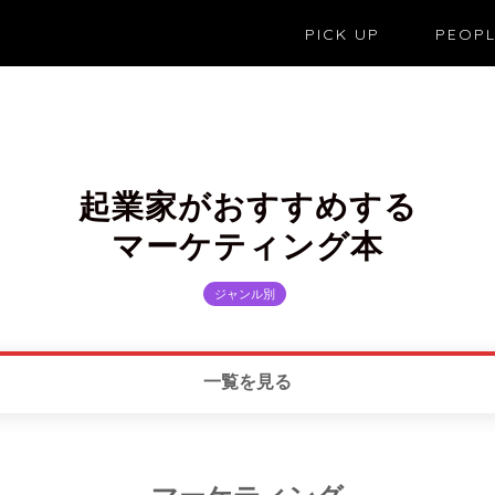
PICK UP
PEOP
起業家がおすすめする
マーケティング本
ジャンル別
一覧を見る