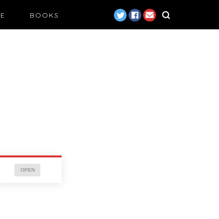
LE
BOOKS
OPEN