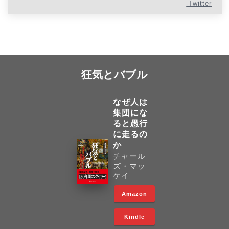
-Twitter
狂気とバブル
なぜ人は
集団にな
ると愚行
に走るの
か
チャール
ズ・マッ
ケイ
Amazon
Kindle