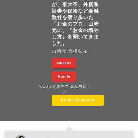
が、東大卒、外資系
証券や保険など金融
数社を渡り歩いた
「お金のプロ」山崎
元に、『お金の増や
し方』を聞いてきま
した。
山崎元,大橋弘祐
Amazon
Kindle
＼30日間無料で読み放題！
／
Kindle Unlimited