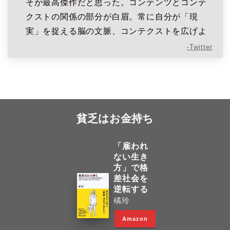
そが最高傑作だと思った。コンテンツとコンテ
クストの関係の部分が白眉。常に自分が「現
実」を捉える脳の文脈、コンテクストを広げよ
-Twitter
貧乏はお金持ち
「雇われ
ない生き
方」で格
差社会を
逆転する
橘玲
Amazon