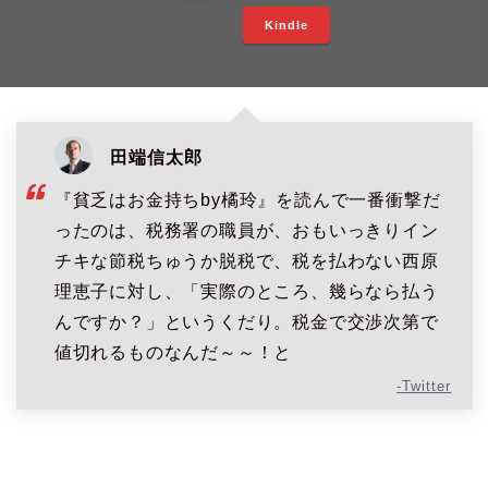
Kindle
田端信太郎
『貧乏はお金持ちby橘玲』を読んで一番衝撃だ
ったのは、税務署の職員が、おもいっきりイン
チキな節税ちゅうか脱税で、税を払わない西原
理恵子に対し、「実際のところ、幾らなら払う
んですか？」というくだり。税金で交渉次第で
値切れるものなんだ～～！と
-Twitter