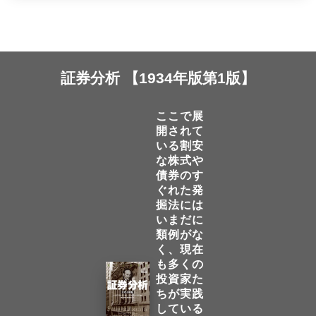
証券分析 【1934年版第1版】
ここで展
開されて
いる割安
な株式や
債券のす
ぐれた発
掘法には
いまだに
類例がな
く、現在
も多くの
投資家た
ちが実践
している