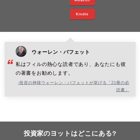
Amazon
Kindle
ウォーレン・バフェット
私はフィルの熱心な読者であり、あなたにも彼
の著書をお勧めします。
-投資の神様ウォーレン・バフェットが挙げる「21冊の必
読書」
投資家のヨットはどこにある?