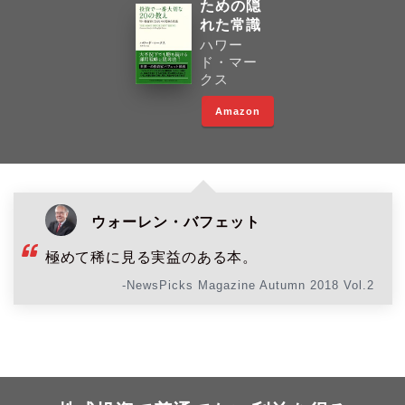
ための隠
れた常識
ハワー
ド・マー
クス
Amazon
ウォーレン・バフェット
極めて稀に見る実益のある本。
-NewsPicks Magazine Autumn 2018 Vol.2