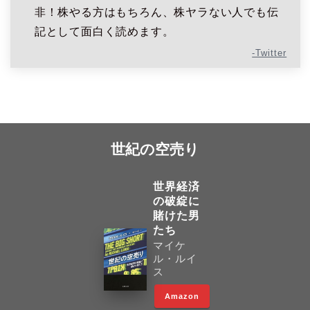
非！株やる方はもちろん、株ヤラない人でも伝
記として面白く読めます。
-Twitter
世紀の空売り
世界経済
の破綻に
賭けた男
たち
マイケ
ル・ルイ
ス
Amazon