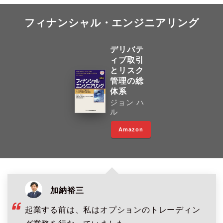
フィナンシャル・エンジニアリング
デリバテ
ィブ取引
とリスク
管理の総
体系
ジョン ハ
ル
Amazon
加納裕三
起業する前は、私はオプションのトレーディン