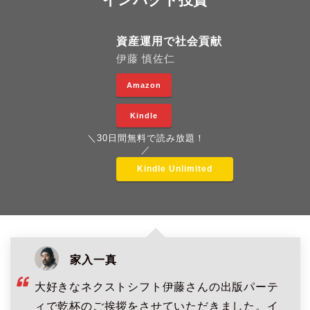
資産運用で社会貢献
伊藤 慎佐仁
Amazon
Kindle
＼30日間無料で読み放題！
／
Kindle Unlimited
家入一真
大好きなネクストシフト伊藤さんの出版パーテ
ィで乾杯のご挨拶をさせていただきました。イ