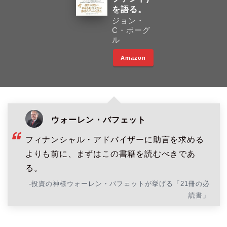
を語る。
ジョン・
C・ボーグ
ル
Amazon
ウォーレン・バフェット
フィナンシャル・アドバイザーに助言を求める
よりも前に、まずはこの書籍を読むべきであ
る。
-投資の神様ウォーレン・バフェットが挙げる「21冊の必
読書」