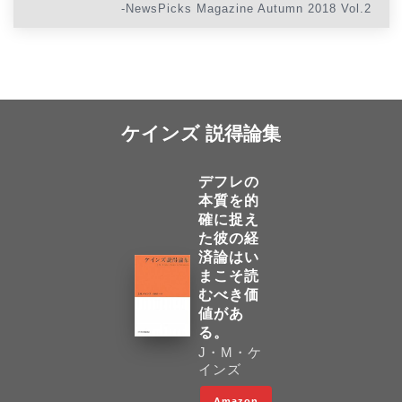
-NewsPicks Magazine Autumn 2018 Vol.2
ケインズ 説得論集
デフレの
本質を的
確に捉え
た彼の経
済論はい
まこそ読
むべき価
値があ
る。
J・M・ケ
インズ
Amazon