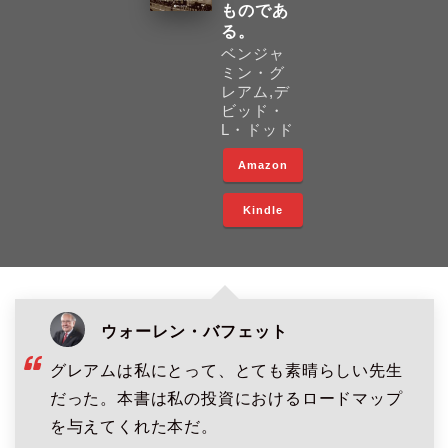
ものであ
る。
ベンジャ
ミン・グ
レアム,デ
ビッド・
L・ドッド
Amazon
Kindle
ウォーレン・バフェット
グレアムは私にとって、とても素晴らしい先生
だった。本書は私の投資におけるロードマップ
を与えてくれた本だ。