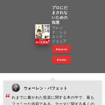
プロにだ
まされな
いための
知恵
フレッ
ド・シュ
エッド・
ジュニア
Amazon
Kindle
ウォーレン・バフェット
れまでに書かれた投資に関する本の中で、最も
ファニーな内容である。テーマに関する多くの