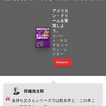
アメリカ
ン・ドリ
ームを実
現しよ
う。
ロバー
ト・キヨ
サキ,シャ
ロン・レ
クター
Amazon
田端信太郎
金持ち父さんシリーズでは処女作と、この本こ