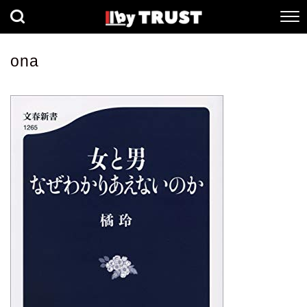
経済
社会
歴史
ona
健康
人間科学
数理科学
生命科学
小説