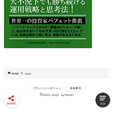
HOME
tousi
プライバシーポリシー
免責事項
2020–2026 byTRUST
SHARE
目次