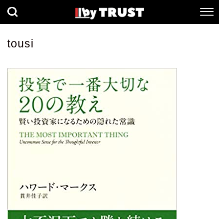
経済
社会
歴史
tousi
健康
人間科学
数理科学
生命科学
小説