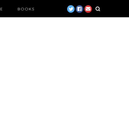
LE
BOOKS