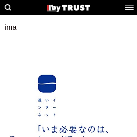
経済
社会
歴史
ima
健康
人間科学
数理科学
生命科学
小説