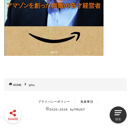
HOME
jehu
プライバシーポリシー
免責事項
2020–2026 byTRUST
SHARE
目次