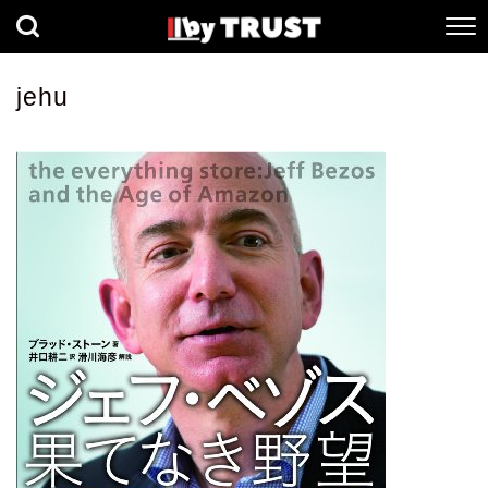
経済
社会
歴史
jehu
健康
人間科学
数理科学
生命科学
小説