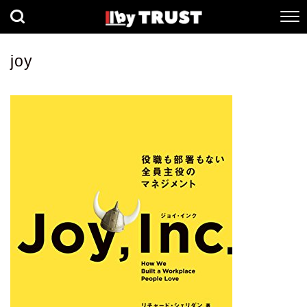
経済
社会
歴史
joy
健康
人間科学
数理科学
生命科学
小説