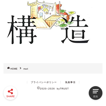
HOME
muri
プライバシーポリシー
免責事項
2020–2026 byTRUST
SHARE
目次