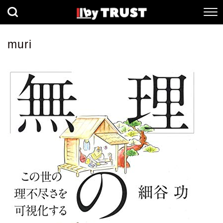
経済
社会
歴史
muri
健康
人間科学
数理科学
生命科学
小説