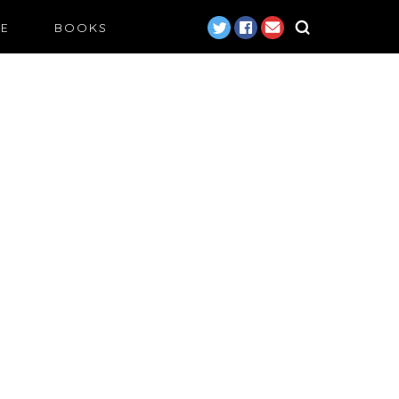
LE
BOOKS