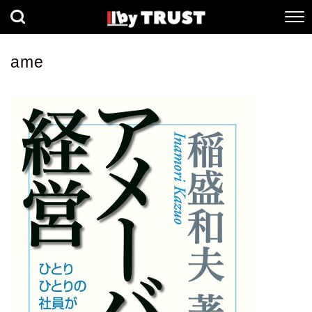
経済
社会
歴史
ame
健康
人間科学
数理科学
生命科学
小説