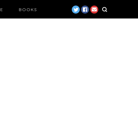
LE
BOOKS