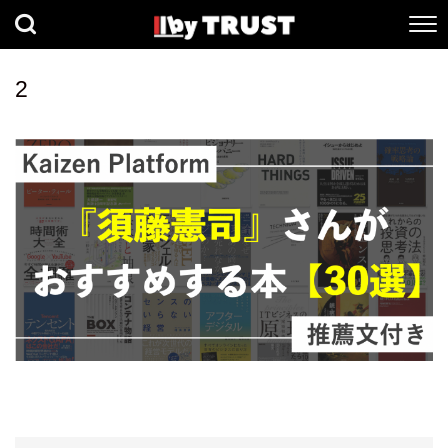
経済
社会
歴史
2
健康
人間科学
数理科学
生命科学
小説