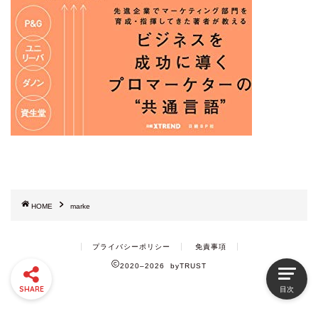
HOME
marke
プライバシーポリシー
免責事項
2020–2026 byTRUST
SHARE
目次