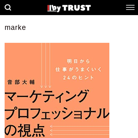
経済
社会
歴史
marke
健康
人間科学
数理科学
生命科学
小説