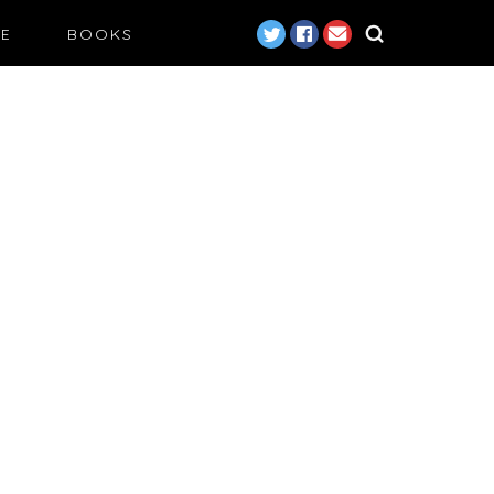
LE
BOOKS