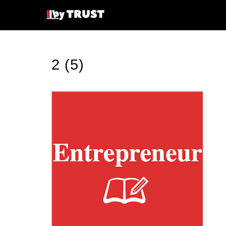
2 (5)