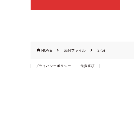
HOME
添付ファイル
2 (5)
プライバシーポリシー
免責事項