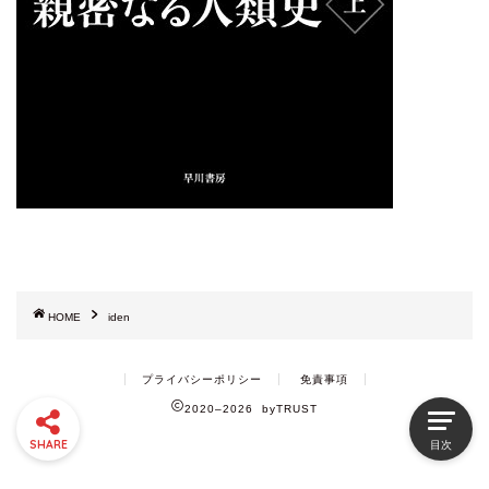
HOME
iden
プライバシーポリシー
免責事項
2020–2026 byTRUST
SHARE
目次