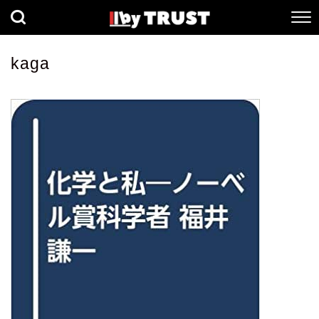
経済
社会
歴史
kaga
健康
人間科学
数理科学
生命科学
小説