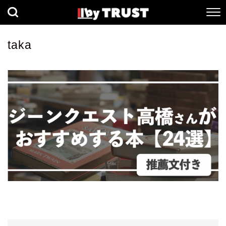
経済
社会
歴史
taka
健康
人間科学
数理科学
生命科学
小説