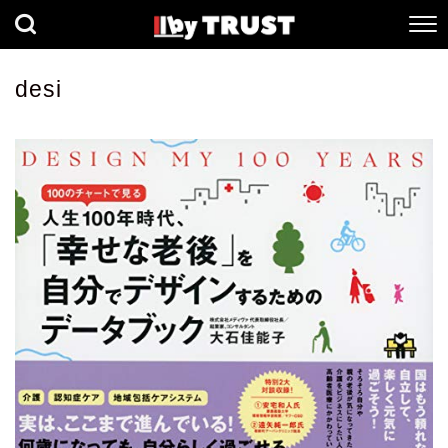
経済
社会
歴史
desi
健康
人間科学
数理科学
生命科学
小説