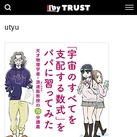
経済
社会
歴史
utyu
健康
人間科学
数理科学
生命科学
小説