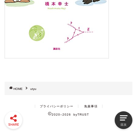
HOME
utyu
プライバシーポリシー
免責事項
2020–2026 byTRUST
SHARE
目次