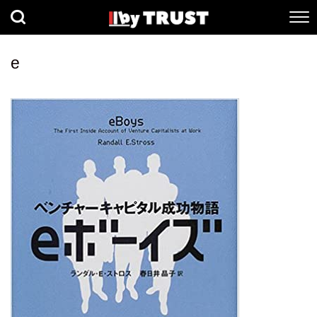
経済
社会
歴史
e
健康
人間科学
数理科学
生命科学
小説