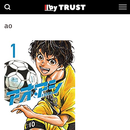
経済
社会
歴史
ao
健康
人間科学
数理科学
生命科学
小説