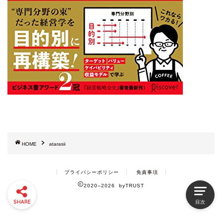
HOME
atarasii
プライバシーポリシー
免責事項
2020–2026 byTRUST
SHARE
目次