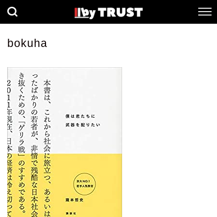
経済
社会
歴史
bokuha
健康
人間科学
数理科学
生命科学
小説