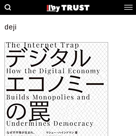
経済
社会
歴史
deji
健康
人間科学
数理科学
生命科学
小説