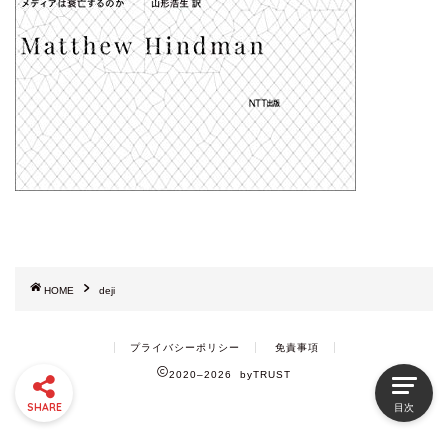
HOME
deji
プライバシーポリシー
免責事項
2020–2026 byTRUST
SHARE
目次