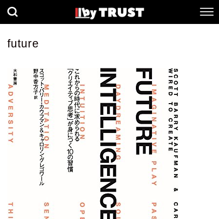
経済
社会
歴史
future
健康
人間科学
数理科学
生命科学
小説