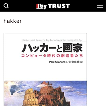
経済
社会
歴史
hakker
健康
人間科学
数理科学
生命科学
小説