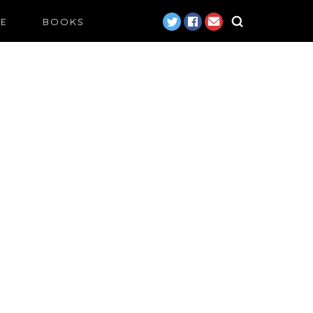
LE
BOOKS