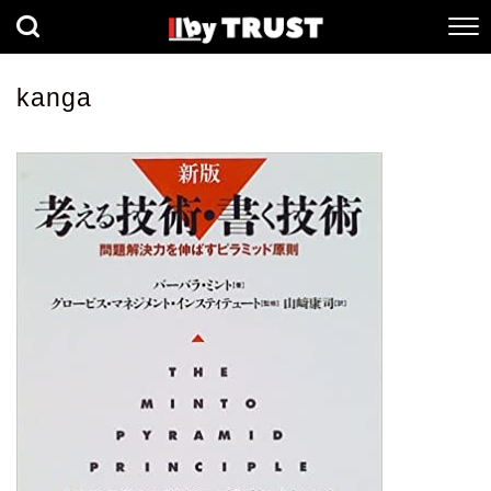
経済
社会
歴史
kanga
健康
人間科学
数理科学
生命科学
小説