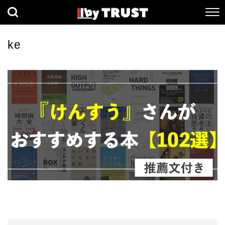
経済
社会
歴史
ke
健康
人間科学
数理科学
生命科学
小説