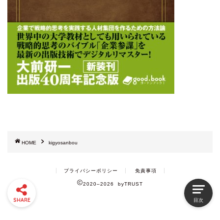
HOME
kigyosanbou
プライバシーポリシー
免責事項
2020–2026 byTRUST
SHARE
目次