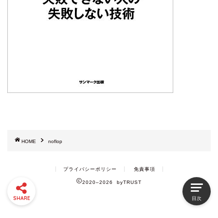
HOME
noflop
プライバシーポリシー
免責事項
2020–2026 byTRUST
SHARE
目次