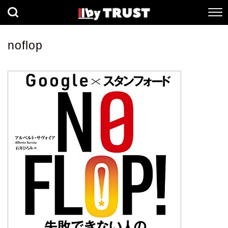
経済
社会
歴史
noflop
健康
人間科学
数理科学
生命科学
小説