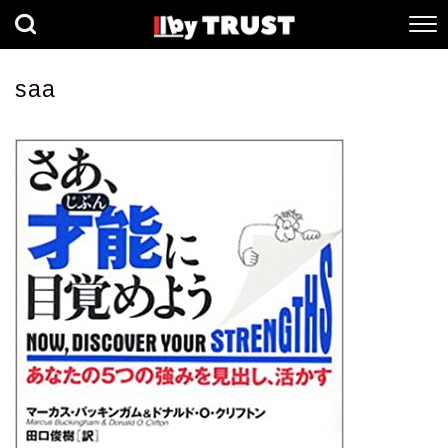
経済
社会
歴史
saa
健康
人間科学
数理科学
生命科学
小説