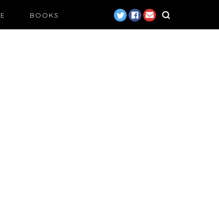
LE
BOOKS