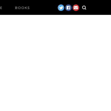
LE
BOOKS