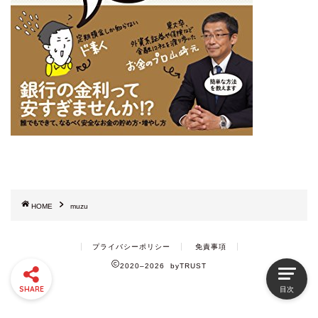
HOME
muzu
プライバシーポリシー
免責事項
2020–2026 byTRUST
SHARE
目次