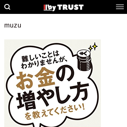
経済
社会
歴史
muzu
健康
人間科学
数理科学
生命科学
小説