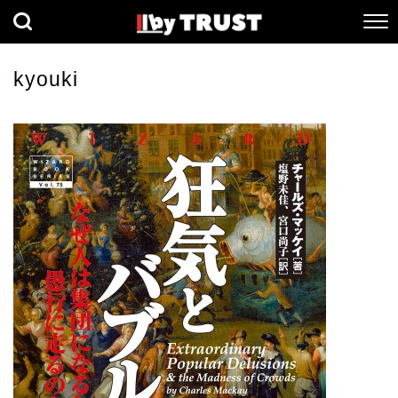
経済
社会
歴史
kyouki
健康
人間科学
数理科学
生命科学
小説