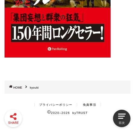
HOME
kyouki
プライバシーポリシー
免責事項
2020–2026 byTRUST
SHARE
目次