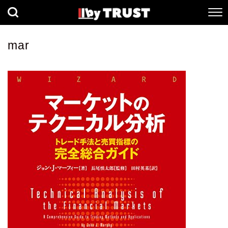
経済
社会
歴史
mar
健康
人間科学
数理科学
生命科学
小説