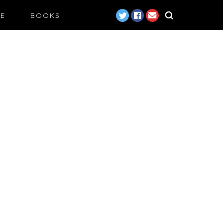
LE
BOOKS