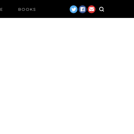
LE
BOOKS