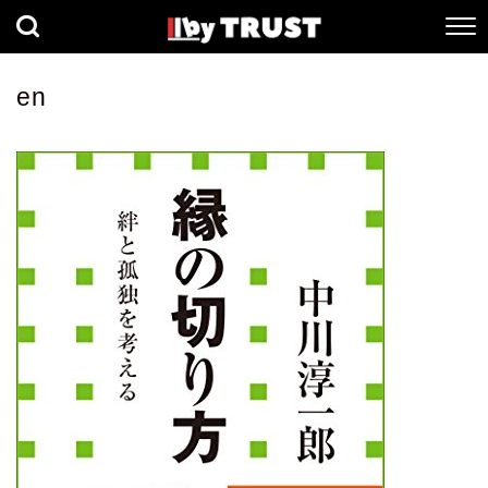
経済
社会
歴史
en
健康
人間科学
数理科学
生命科学
小説