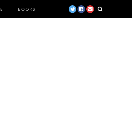
LE
BOOKS