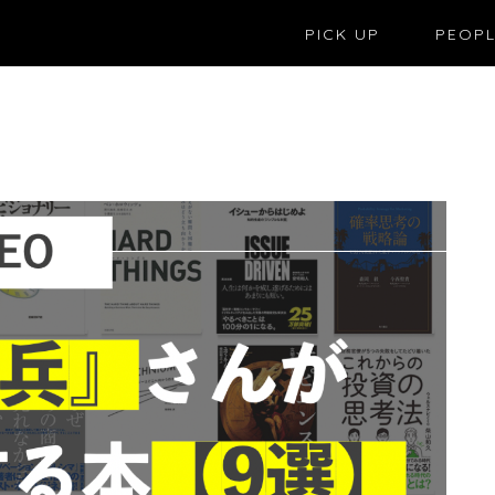
PICK UP
PEOP