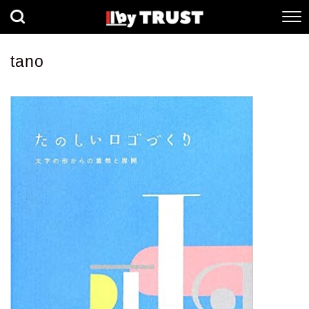
経済
社会
歴史
tano
健康
人間科学
数理科学
生命科学
小説