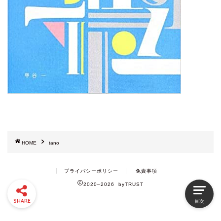
HOME
tano
プライバシーポリシー
免責事項
2020–2026 byTRUST
SHARE
目次