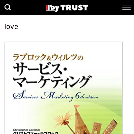
経済
社会
歴史
love
健康
人間科学
数理科学
生命科学
小説