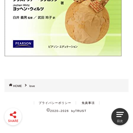
HOME
love
プライバシーポリシー
免責事項
2020–2026 byTRUST
SHARE
目次