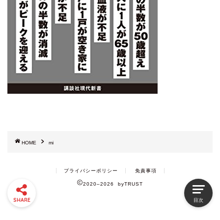
HOME
mi
プライバシーポリシー
免責事項
2020–2026 byTRUST
SHARE
目次