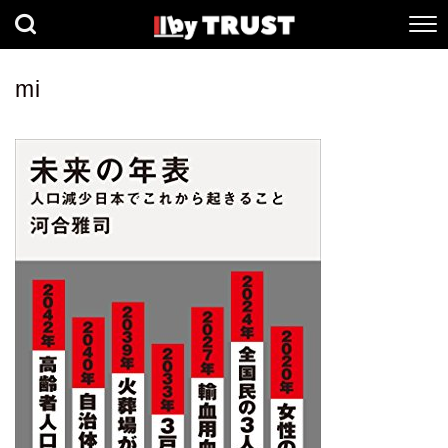
経済
社会
歴史
mi
健康
人間科学
数理科学
生命科学
小説