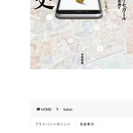
HOME
kahei
プライバシーポリシー
免責事項