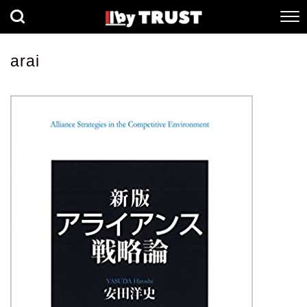
経済
社会
歴史
arai
健康
人間科学
数理科学
生命科学
小説