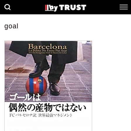
経済
社会
歴史
goal
健康
人間科学
数理科学
生命科学
小説