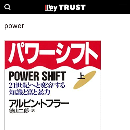
経済
社会
歴史
power
健康
人間科学
数理科学
生命科学
小説